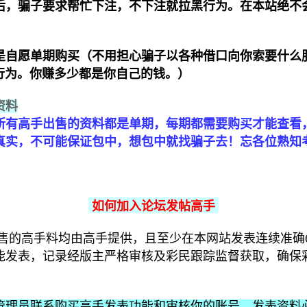
后，骗子要求帮忙下注，不下注就拉黑行为。在本站绝不
是自愿单期购买（不用担心骗子以各种借口向你索要什么
忙下注行为。你赚多少都是你自己的钱。）
资料
所有高手出售的资料都是单期，每期都需要购买才能查看
真实，不可能保证包中，想包中就找骗子去！忘各位熟知
如何加入论坛发帖高手
售的高手料均由高手提供，且至少在本网站发表连续准确
能发表，记录经版主严格审核及彩民跟踪监督获取，确保
管理员联系购买高手发表功能和审核你的账号，发表资料