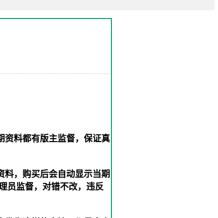
期资料都有版主监督，保证真
资料，购买后会自动显示当期
管理员监督，对错不改，违反