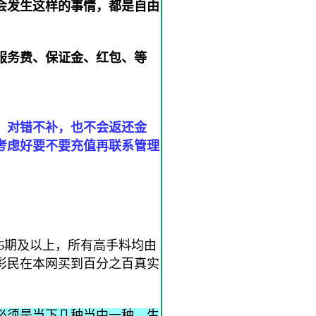
会发生这样的事情，都是自由
服务费、保证金、红包、等
，对错不补，也不会返还金
考虑好要不要充值再联系管理
6期及以上，所有高手料均由
彩民在本网买到百分之百真实
必须是当下几种当中一种、生