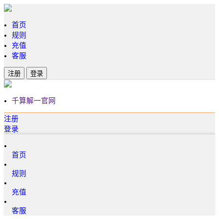
首页
规则
充值
客服
注册
登录
千算解一官网
注册
登录
首页
规则
充值
客服