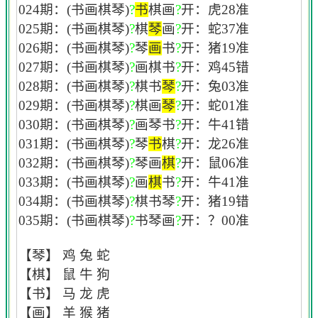
024期：(书画棋琴)
?
书
棋画
?
开：虎28准
025期：(书画棋琴)
?
棋
琴
画
?
开：蛇37准
026期：(书画棋琴)
?
琴
画
书
?
开：猪19准
027期：(书画棋琴)
?
画棋书
?
开：鸡45错
028期：(书画棋琴)
?
棋书
琴
?
开：兔03准
029期：(书画棋琴)
?
棋画
琴
?
开：蛇01准
030期：(书画棋琴)
?
画琴书
?
开：牛41错
031期：(书画棋琴)
?
琴
书
棋
?
开：龙26准
032期：(书画棋琴)
?
琴画
棋
?
开：鼠06准
033期：(书画棋琴)
?
画
棋
书
?
开：牛41准
034期：(书画棋琴)
?
棋书琴
?
开：猪19错
035期：(书画棋琴)
?
书琴画
?
开：？00准
【琴】 鸡 兔 蛇
【棋】 鼠 牛 狗
【书】 马 龙 虎
【画】 羊 猴 猪