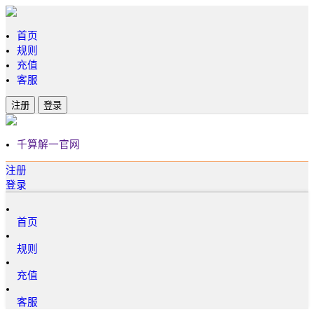
首页
规则
充值
客服
注册
登录
千算解一官网
注册
登录
首页
规则
充值
客服