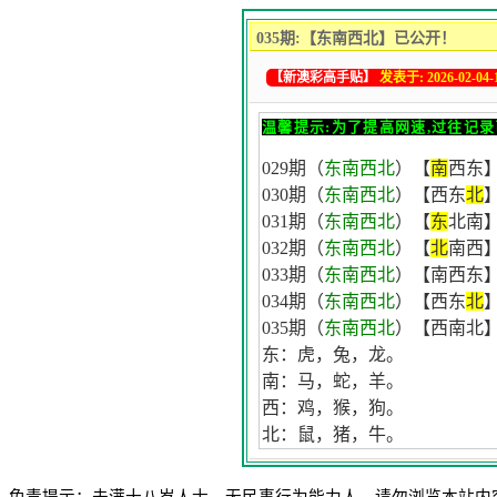
035期:【东南西北】已公开！
【新澳彩高手贴】
发表于: 2026-02-04-1
温馨提示:为了提高网速,过往记录
029期（
东南西北
）【
南
西东】
030期（
东南西北
）【西东
北
031期（
东南西北
）【
东
北南】
032期（
东南西北
）【
北
南西】
033期（
东南西北
）【南西东】
034期（
东南西北
）【西东
北
035期（
东南西北
）【西南北】
东：虎，兔，龙。
南：马，蛇，羊。
西：鸡，猴，狗。
北：鼠，猪，牛。
免责提示：未满十八岁人士、无民事行为能力人，请勿浏览本站内