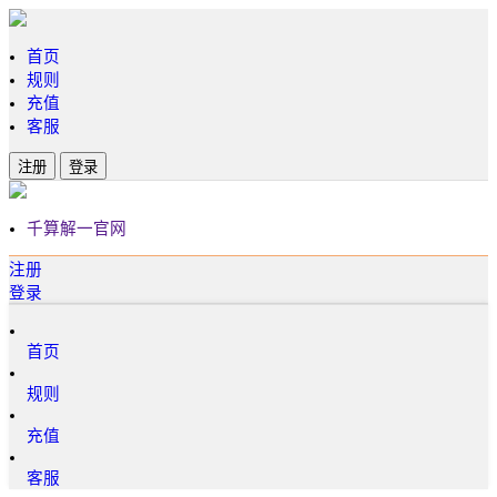
首页
规则
充值
客服
注册
登录
千算解一官网
注册
登录
首页
规则
充值
客服