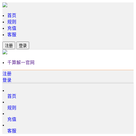
首页
规则
充值
客服
注册
登录
千算解一官网
注册
登录
首页
规则
充值
客服